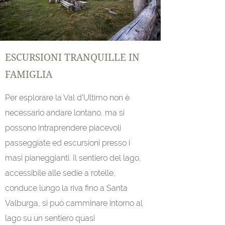
ESCURSIONI TRANQUILLE IN
FAMIGLIA
Per esplorare la Val d'Ultimo non è
necessario andare lontano, ma si
possono intraprendere piacevoli
passeggiate ed escursioni presso i
masi pianeggianti. Il sentiero del lago,
accessibile alle sedie a rotelle,
conduce lungo la riva fino a Santa
Valburga, si può camminare intorno al
lago su un sentiero quasi