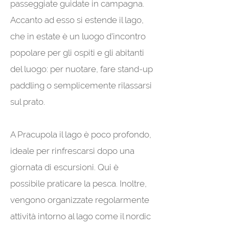
passeggiate guidate in campagna.
Accanto ad esso si estende il lago,
che in estate è un luogo d'incontro
popolare per gli ospiti e gli abitanti
del luogo: per nuotare, fare stand-up
paddling o semplicemente rilassarsi
sul prato.
A Pracupola il lago è poco profondo,
ideale per rinfrescarsi dopo una
giornata di escursioni. Qui è
possibile praticare la pesca. Inoltre,
vengono organizzate regolarmente
attività intorno al lago come il nordic