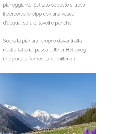
pianeggiante. Sul lato opposto si trova
il percorso Kneipp con una vasca
d'acqua, sdraio, tavoli e panche.
Sopra la pianura, proprio davanti alla
nostra fattoria, passa l'Ultner Höfeweg
che porta ai famosi larici millenari.