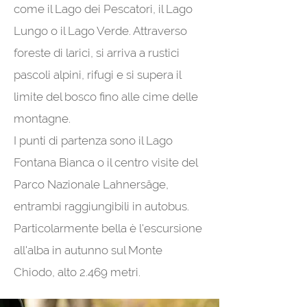
come il Lago dei Pescatori, il Lago
Lungo o il Lago Verde. Attraverso
foreste di larici, si arriva a rustici
pascoli alpini, rifugi e si supera il
limite del bosco fino alle cime delle
montagne.
I punti di partenza sono il Lago
Fontana Bianca o il centro visite del
Parco Nazionale Lahnersäge,
entrambi raggiungibili in autobus.
Particolarmente bella è l'escursione
all'alba in autunno sul Monte
Chiodo, alto 2.469 metri.