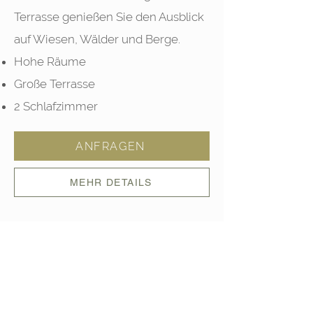
Terrasse genießen Sie den Ausblick
auf Wiesen, Wälder und Berge.
Hohe Räume
Große Terrasse
2 Schlafzimmer
ANFRAGEN
MEHR DETAILS
Genuss am Hof